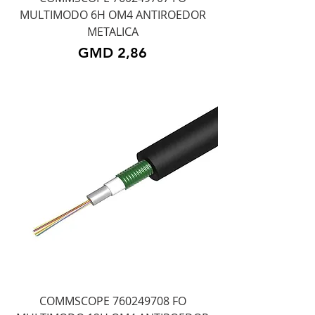
MULTIMODO 6H OM4 ANTIROEDOR
METALICA
Precio
GMD 2,86
COMMSCOPE 760249708 FO