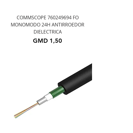
COMMSCOPE 760249694 FO
MONOMODO 24H ANTIRROEDOR
DIELECTRICA
Precio
GMD 1,50