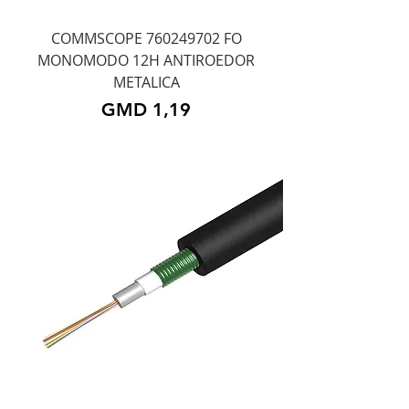
COMMSCOPE 760249702 FO
MONOMODO 12H ANTIROEDOR
METALICA
Precio
GMD 1,19