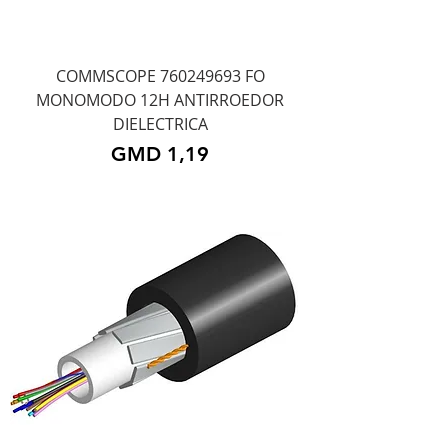
COMMSCOPE 760249693 FO
MONOMODO 12H ANTIRROEDOR
DIELECTRICA
Precio
GMD 1,19