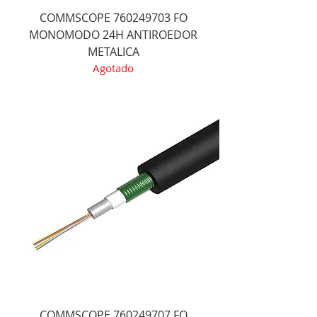
COMMSCOPE 760249703 FO
MONOMODO 24H ANTIROEDOR
METALICA
Agotado
COMMSCOPE 760249707 FO