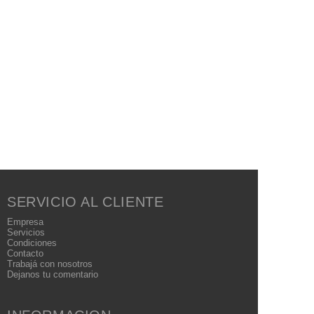
SERVICIO AL CLIENTE
Empresa
Servicios
Condiciones
Contacto
Trabajá con nosotros
Dejanos tu comentario