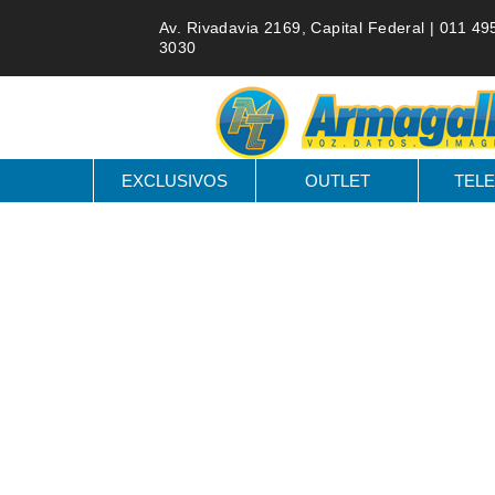
Av. Rivadavia 2169, Capital Federal |
011 49
3030
EXCLUSIVOS
OUTLET
TELE