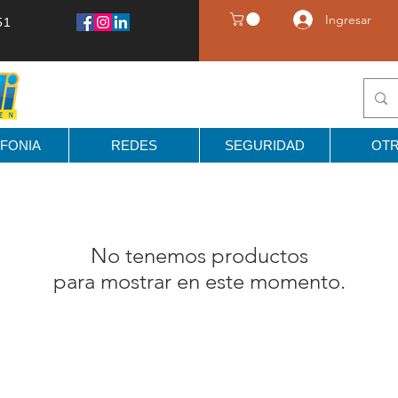
Ingresar
51
FONIA
REDES
SEGURIDAD
OT
No tenemos productos
para mostrar en este momento.