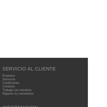
SERVICIO AL CLIENTE
Empresa
Servicios
Condiciones
Contacto
Trabajá con nosotros
Dejanos tu comentario