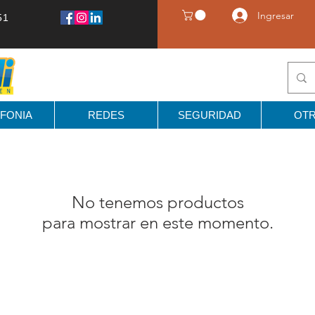
Ingresar
51
FONIA
REDES
SEGURIDAD
OT
No tenemos productos
para mostrar en este momento.