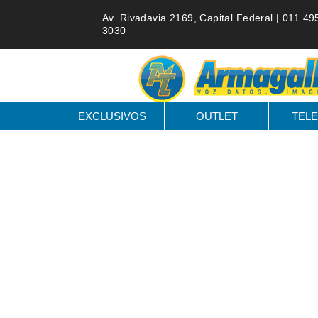
Av. Rivadavia 2169, Capital Federal |
011 49
3030
EXCLUSIVOS
OUTLET
TELE