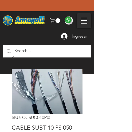
Ingresar
SKU: CCSUC010P05
CABLE SUBT 10 PS 050