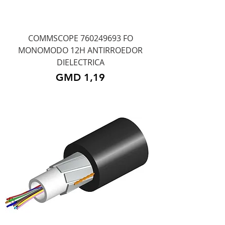
COMMSCOPE 760249693 FO
MONOMODO 12H ANTIRROEDOR
DIELECTRICA
Precio
GMD 1,19