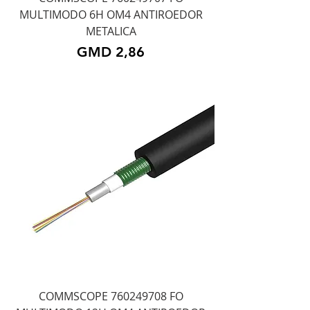
MULTIMODO 6H OM4 ANTIROEDOR
METALICA
Precio
GMD 2,86
COMMSCOPE 760249708 FO