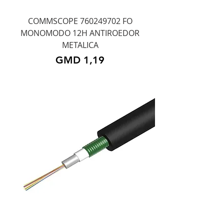
COMMSCOPE 760249702 FO
MONOMODO 12H ANTIROEDOR
METALICA
Precio
GMD 1,19