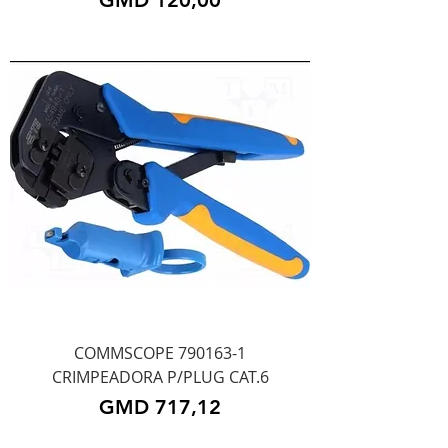
COMMSCOPE 790163-1
CRIMPEADORA P/PLUG CAT.6
Precio
GMD 717,12