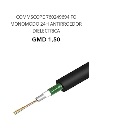
COMMSCOPE 760249694 FO
MONOMODO 24H ANTIRROEDOR
DIELECTRICA
Precio
GMD 1,50