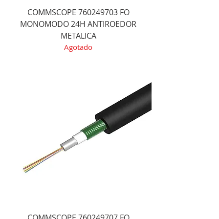
COMMSCOPE 760249703 FO
MONOMODO 24H ANTIROEDOR
METALICA
Agotado
COMMSCOPE 760249707 FO