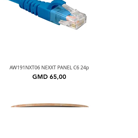
AW191NXT06 NEXXT PANEL C6 24p
Precio
GMD 65,00