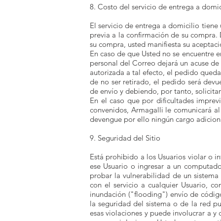
8. Costo del servicio de entrega a domi
El servicio de entrega a domicilio tien
previa a la confirmación de su compra. 
su compra, usted manifiesta su aceptación
En caso de que Usted no se encuentre en
personal del Correo dejará un acuse de 1
autorizada a tal efecto, el pedido queda
de no ser retirado, el pedido será dev
de envío y debiendo, por tanto, solici
En el caso que por dificultades imprev
convenidos, Armagalli le comunicará al
devengue por ello ningún cargo adiciona
9. Seguridad del Sitio
Está prohibido a los Usuarios violar o in
ese Usuario o ingresar a un computador
probar la vulnerabilidad de un sistema 
con el servicio a cualquier Usuario, co
inundación ("flooding") envío de código
la seguridad del sistema o de la red pu
esas violaciones y puede involucrar a y 