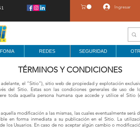
Ingresar
51
FONIA
REDES
SEGURIDAD
OT
TÉRMINOS Y CONDICIONES
 adelante, el “Sitio”), sitio web de propiedad y explotación exclusi
és del Sitio. Estas son las condiciones generales de uso de los
re toda aquella persona humana que accede y utilice el Sitio (
quella modificación a las mismas, las cuales eventualmente será d
ble en forma inmediata a su publicación en el Sitio. La utilizac
de los Usuarios. En caso de no aceptar algún cambio o modificació