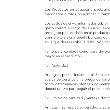
Los Productos sin etiqueta o packaging
manchados o rotos, no admiten ni cambi
Los gastos de envío informados cubren 
gasto correrá a cargo del Usuario exce
produjese por una falla en el producto 
transferencia a una cuenta bancaria de t
en la que desea recibir la restitución de
Tanto para cambios como para devoluci
mayor en el producto.-
13. Publicidad
Armagalli puede incluir en el Sitio anu
acerca de descripción y precio de los ar
sobre determinadas ofertas y no reempl
deberá utilizar para seguir el procedimie
14. Límites de cantidad y ventas a distr
Armagalli se reserva el derecho, a su 