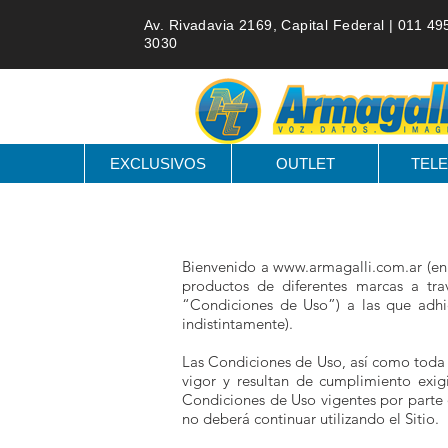
Av. Rivadavia 2169, Capital Federal |
011 49
3030
EXCLUSIVOS
OUTLET
TELE
Bienvenido a
www.armagalli.com.ar
(en
productos de diferentes marcas a trav
“Condiciones de Uso”) a las que adhie
indistintamente).
Las Condiciones de Uso, así como toda a
vigor y resultan de cumplimiento exigi
Condiciones de Uso vigentes por parte 
no deberá continuar utilizando el Sitio.