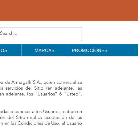
ROS
MARCAS
PROMOCIONES
va de Armagalli S.A., quien comercializa
 servicios del Sitio (en adelante, las
en adelante, los “Usuarios” ó “Usted”,
adas a conocer a los Usuarios, entran en
ión del Sitio implica aceptación de las
n en las Condiciones de Uso, el Usuario