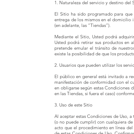
1. Naturaleza del servicio y destino del S
El Sitio ha sido programado para que c
entrega de los mismos en el domicilio i
(en adelante, las “Tiendas”).
Mediante el Sitio, Usted podrá adquiri
Usted podrá retirar sus productos en a
pretende emular el tránsito de nuestros
existe la posibilidad de que los producto
2. Usuarios que pueden utilizar los servic
El público en general está invitado a re
manifestación de conformidad con el cu
en obligarse según estas Condiciones de
en las Tiendas, si fuera el caso) confor
3. Uso de este Sitio
Al aceptar estas Condiciones de Uso, a 
(o no puede cumplir) con cualquiera de 
acto que el procedimiento en línea del 
de estas Condiciones de Uso. Confirmand