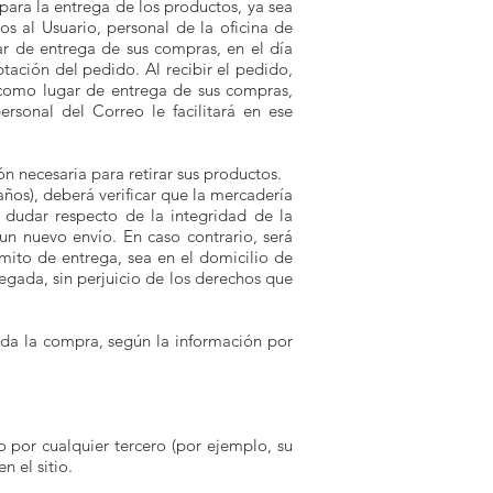
para la entrega de los productos, ya sea
s al Usuario, personal de la oficina de
ar de entrega de sus compras, en el día
ción del pedido. Al recibir el pedido,
 como lugar de entrega de sus compras,
sonal del Correo le facilitará en ese
n necesaria para retirar sus productos.
años), deberá verificar que la mercadería
 dudar respecto de la integridad de la
un nuevo envío. En caso contrario, será
emito de entrega, sea en el domicilio de
egada, sin perjuicio de los derechos que
ada la compra, según la información por
 por cualquier tercero (por ejemplo, su
n el sitio.