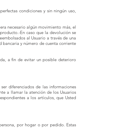
erfectas condiciones y sin ningún uso,
uera necesario algún movimiento más, el
 producto.-En caso que la devolución se
 reembolsados al Usuario a través de una
dad bancaria y número de cuenta corriente
, a fin de evitar un posible deterioro
e ser diferenciados de las informaciones
ente a llamar la atención de los Usuarios
espondientes a los artículos, que Usted
 persona, por hogar o por pedido. Estas