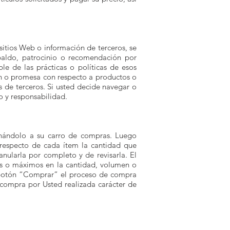
 sitios Web o información de terceros, se
aldo, patrocinio o recomendación por
le de las prácticas o políticas de esos
ión o promesa con respecto a productos o
os de terceros. Si usted decide navegar o
o y responsabilidad.
ionándolo a su carro de compras. Luego
respecto de cada ítem la cantidad que
nularla por completo y de revisarla. El
mos o máximos en la cantidad, volumen o
l botón “Comprar” el proceso de compra
compra por Usted realizada carácter de