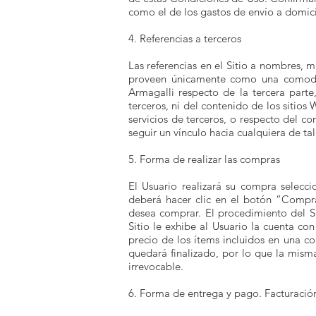
como el de los gastos de envío a domici
4. Referencias a terceros
Las referencias en el Sitio a nombres, m
proveen únicamente como una comodid
Armagalli respecto de la tercera parte
terceros, ni del contenido de los sitio
servicios de terceros, o respecto del co
seguir un vínculo hacia cualquiera de ta
5. Forma de realizar las compras
El Usuario realizará su compra selecc
deberá hacer clic en el botón “Compr
desea comprar. El procedimiento del Si
Sitio le exhibe al Usuario la cuenta c
precio de los ítems incluidos en una c
quedará finalizado, por lo que la mis
irrevocable.
6. Forma de entrega y pago. Facturació