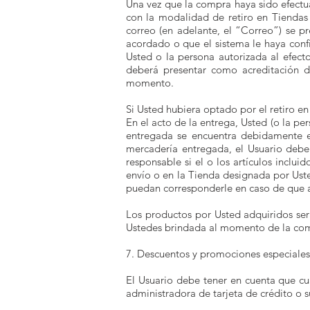
Una vez que la compra haya sido efectua
con la modalidad de retiro en Tiendas 
correo (en adelante, el “Correo”) se p
acordado o que el sistema le haya conf
Usted o la persona autorizada al efect
deberá presentar como acreditación d
momento.
Si Usted hubiera optado por el retiro en
En el acto de la entrega, Usted (o la pe
entregada se encuentra debidamente em
mercadería entregada, el Usuario deber
responsable si el o los artículos inclu
envío o en la Tienda designada por Uste
puedan corresponderle en caso de que a
Los productos por Usted adquiridos ser
Ustedes brindada al momento de la co
7. Descuentos y promociones especiales
El Usuario debe tener en cuenta que cu
administradora de tarjeta de crédito o s