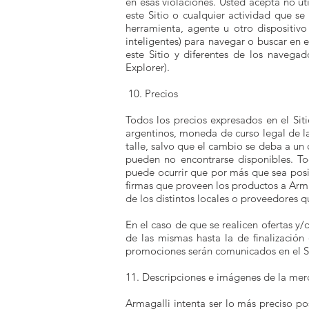
en esas violaciones. Usted acepta no uti
este Sitio o cualquier actividad que se 
herramienta, agente u otro dispositivo
inteligentes) para navegar o buscar en
este Sitio y diferentes de los navega
Explorer).
10. Precios
Todos los precios expresados en el Siti
argentinos, moneda de curso legal de 
talle, salvo que el cambio se deba a un
pueden no encontrarse disponibles. Tod
puede ocurrir que por más que sea posib
firmas que proveen los productos a Arma
de los distintos locales o proveedores 
En el caso de que se realicen ofertas y
de las mismas hasta la de finalización
promociones serán comunicados en el Siti
11. Descripciones e imágenes de la mer
Armagalli intenta ser lo más preciso po