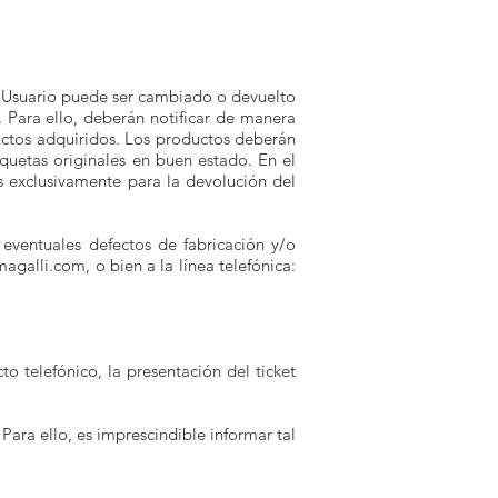
l Usuario puede ser cambiado o devuelto
 Para ello, deberán notificar de manera
ductos adquiridos. Los productos deberán
iquetas originales en buen estado. En el
os exclusivamente para la devolución del
eventuales defectos de fabricación y/o
magalli.com
, o bien a la línea telefónica:
o telefónico, la presentación del ticket
ara ello, es imprescindible informar tal