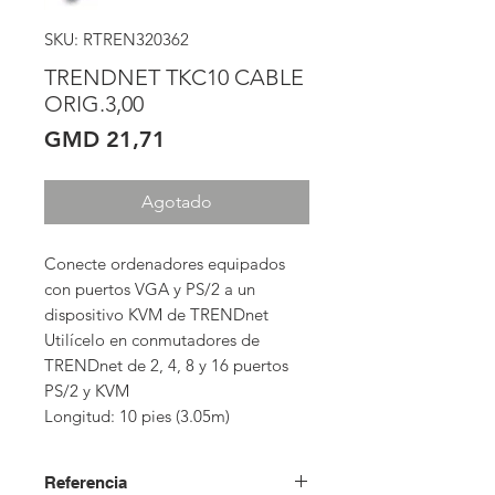
SKU: RTREN320362
TRENDNET TKC10 CABLE
ORIG.3,00
Precio
GMD 21,71
Agotado
Conecte ordenadores equipados 
con puertos VGA y PS/2 a un 
dispositivo KVM de TRENDnet

Utilícelo en conmutadores de 
TRENDnet de 2, 4, 8 y 16 puertos 
PS/2 y KVM

Longitud: 10 pies (3.05m)
Referencia