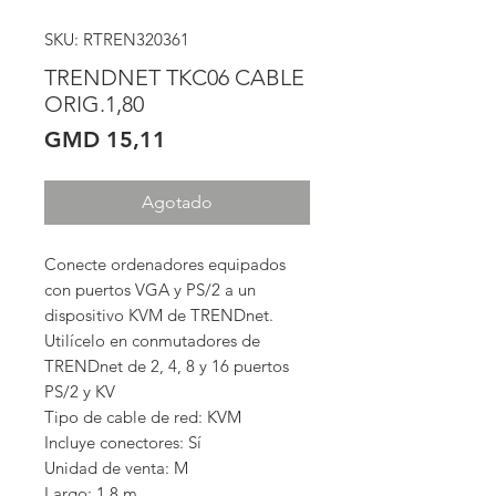
SKU: RTREN320361
TRENDNET TKC06 CABLE
ORIG.1,80
Precio
GMD 15,11
Agotado
Conecte ordenadores equipados 
con puertos VGA y PS/2 a un 
dispositivo KVM de TRENDnet.

Utilícelo en conmutadores de 
TRENDnet de 2, 4, 8 y 16 puertos 
PS/2 y KV

Tipo de cable de red: KVM

Incluye conectores: Sí

Unidad de venta: M

Largo: 1.8 m
