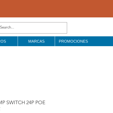
ROS
MARCAS
PROMOCIONES
MP SWITCH 24P POE
2