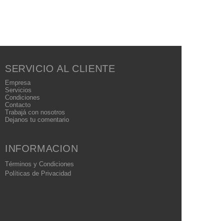
SERVICIO AL CLIENTE
Empresa
Servicios
Condiciones
Contacto
Trabajá con nosotros
Dejanos tu comentario
INFORMACION
Términos
y Condiciones
Políticas
de Privacidad