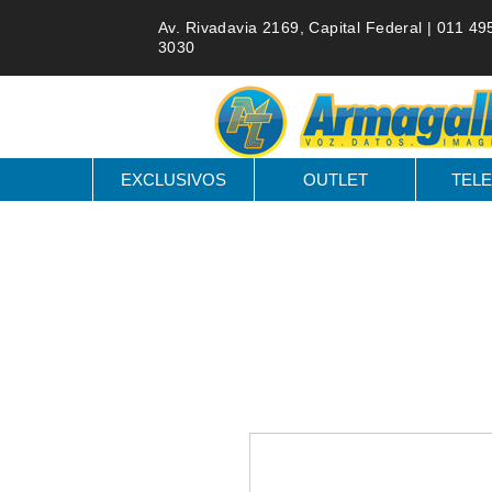
Av. Rivadavia 2169, Capital Federal |
011 49
3030
EXCLUSIVOS
OUTLET
TELE