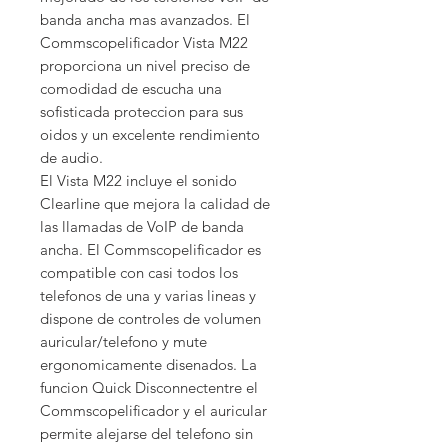
banda ancha mas avanzados. El 
Commscopelificador Vista M22 
proporciona un nivel preciso de 
comodidad de escucha una 
sofisticada proteccion para sus 
oidos y un excelente rendimiento 
de audio.

El Vista M22 incluye el sonido 
Clearline que mejora la calidad de 
las llamadas de VoIP de banda 
ancha. El Commscopelificador es 
compatible con casi todos los 
telefonos de una y varias lineas y 
dispone de controles de volumen 
auricular/telefono y mute 
ergonomicamente disenados. La 
funcion Quick Disconnectentre el 
Commscopelificador y el auricular 
permite alejarse del telefono sin 