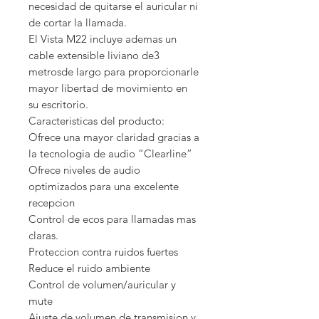
necesidad de quitarse el auricular ni 
de cortar la llamada.

El Vista M22 incluye ademas un 
cable extensible liviano de3 
metrosde largo para proporcionarle 
mayor libertad de movimiento en 
su escritorio.

Caracteristicas del producto:

Ofrece una mayor claridad gracias a 
la tecnologia de audio “Clearline”

Ofrece niveles de audio 
optimizados para una excelente 
recepcion

Control de ecos para llamadas mas 
claras.

Proteccion contra ruidos fuertes

Reduce el ruido ambiente

Control de volumen/auricular y 
mute

Ajuste de volumen de transmision y 