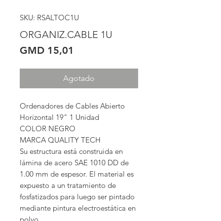
SKU: RSALTOC1U
ORGANIZ.CABLE 1U
Precio
GMD 15,01
Agotado
Ordenadores de Cables Abierto 
Horizontal 19" 1 Unidad

COLOR NEGRO

MARCA QUALITY TECH

Su estructura está construida en 
lámina de acero SAE 1010 DD de 
1.00 mm de espesor. El material es 
expuesto a un tratamiento de 
fosfatizados para luego ser pintado 
mediante pintura electroestática en 
polvo.