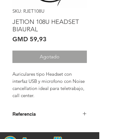
SKU: RJET108U
JETION 108U HEADSET
BIAURAL
Precio
GMD 59,93
Agotado
Auriculares tipo Headset con 
interfaz USB y microfono con Noise 
cancellation ideal para teletrabajo, 
call center.
Referencia
USD + IVA