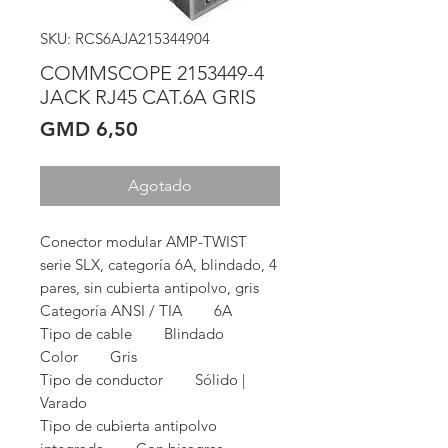
SKU: RCS6AJA215344904
COMMSCOPE 2153449-4
JACK RJ45 CAT.6A GRIS
Precio
GMD 6,50
Agotado
Conector modular AMP-TWIST 
serie SLX, categoría 6A, blindado, 4 
pares, sin cubierta antipolvo, gris 

Categoría ANSI / TIA        6A

Tipo de cable        Blindado

Color        Gris

Tipo de conductor        Sólido | 
Varado

Tipo de cubierta antipolvo 