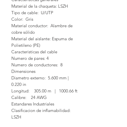
Material de la chaqueta: LSZH

Tipo de cable:  U/UTP

Color:  Gris

Material conductor:  Alambre de 
cobre sólido

Material del aislante: Espuma de 
Polietileno (PE)

Caracteristicas del cable

Numero de pares: 4

Numero de conductores:  8 

Dimensiones

Diametro externo:  5.600 mm | 
0.220 in

Longitud:    305.00 m   |   1000.66 ft

Calibre:    24 AWG 

Estandares Industriales

Clasificacion de inflamabilidad: 
LSZH