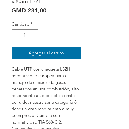
x305m LSZH
Precio
GMD 231,00
Cantidad
*
Agregar al carrito
Cable UTP con chaqueta LSZH, 
normatividad europea para el 
manejo de emisión de gases 
generados en una combustión, alto 
rendimiento ante posibles señales 
de ruido, nuestra serie categoría 6 
tiene un gran rendimiento a muy 
buen precio, Cumple con 
normatividad TIA 568-C.2.

Caracteristicas generales
