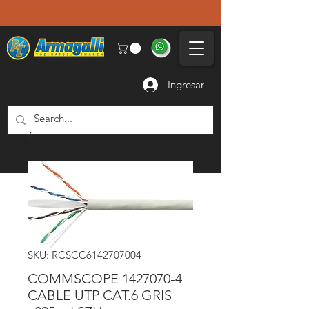
Ingresar
SKU: RCSCC6142707004
COMMSCOPE 1427070-4
CABLE UTP CAT.6 GRIS