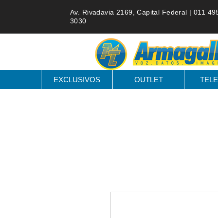
Av. Rivadavia 2169, Capital Federal |
011 49
3030
EXCLUSIVOS
OUTLET
TELE