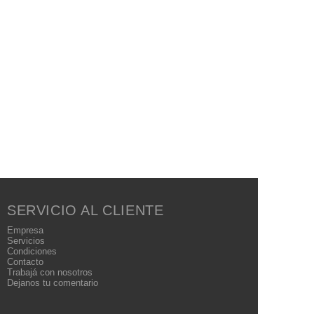
SERVICIO AL CLIENTE
Empresa
Servicios
Condiciones
Contacto
Trabajá con nosotros
Dejanos tu comentario