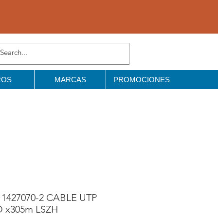
ROS
MARCAS
PROMOCIONES
427070-2 CABLE UTP
 x305m LSZH