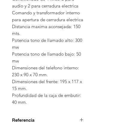
audio y 2 para cerradura electrica

Comando y transformador interno 
para apertura de cerradura electrica

Distancia maxima aconsejada: 150 
mts.

Potencia tono de llamado alto: 300 
mw

Potencia tono de llamado bajo: 50 
mw

Dimensiones del telefono interno: 
230 x 90 x 70 mm.

Dimensiones del frente: 195 x 117 x 
15 mm.

Profundidad de la caja de embutir: 
40 mm.
Referencia
USD + IVA