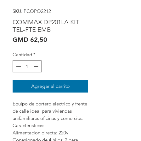
SKU: PCOPO2212
COMMAX DP201LA KIT
TEL-FTE EMB
Precio
GMD 62,50
Cantidad
*
Agregar al carrito
Equipo de portero electrico y frente 
de calle ideal para viviendas 
unifamiliares oficinas y comercios. 
Caracteristicas:

Alimentacion directa: 220v

Conexionado de 4 hilos: 2 para 