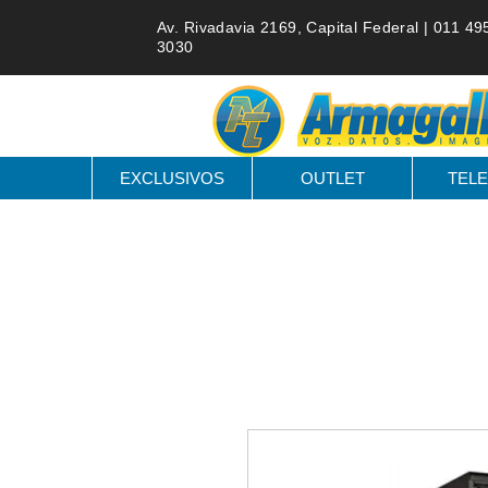
Av. Rivadavia 2169, Capital Federal |
011 49
3030
EXCLUSIVOS
OUTLET
TELE