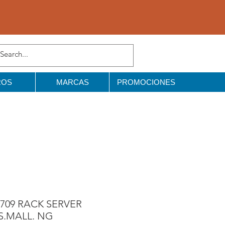
ROS
MARCAS
PROMOCIONES
1709 RACK SERVER
AS.MALL. NG