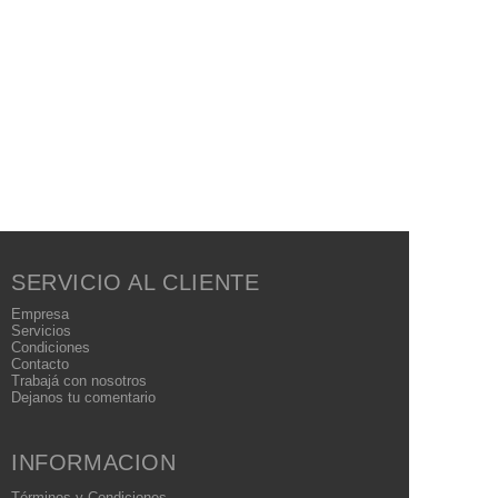
SERVICIO AL CLIENTE
Empresa
Servicios
Condiciones
Contacto
Trabajá con nosotros
Dejanos tu comentario
INFORMACION
Términos
y Condiciones