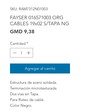
SKU: RAM7312N01003
FAYSER 016571003 ORG
CABLES 19x02 S/TAPA NG
Precio
GMD 9,38
Cantidad
*
Agregar al carrito
Estructura de acero soldada.

Terminación microtexturada.

Dos vías sin Tapa.

Para Ruteo de cable . 

Color Negro.