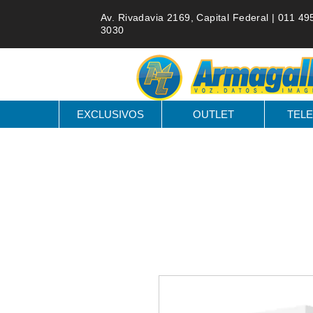
Av. Rivadavia 2169, Capital Federal |
011 49
3030
EXCLUSIVOS
OUTLET
TELE