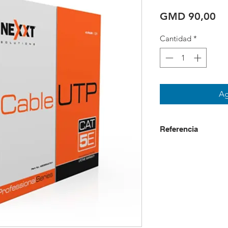
Pr
GMD 90,00
Cantidad
*
Ag
Referencia
USD + IVA