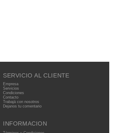
SERVICIO AL CLIENTE
Empresa
Servicios
Condiciones
Contacto
Trabajá con nosotros
Dejanos tu comentario
INFORMACION
Términos
y Condiciones